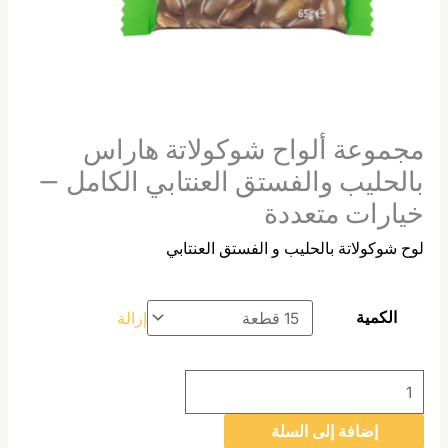
متعددة
مجموعة ألواح شوكولاتة هاراس
بالحليب والفستق العنتابي الكامل –
خيارات متعددة
لوح شوكولاتة بالحليب و الفستق العنتابي
الكمية
إزالة
إضافة إلى السلة