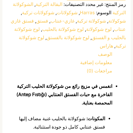
رمز المنتج:
غير محدد
التصنيفات:
البقالة التركية
,
الشوكولاتة
التركية
الوسوم:
Harras
,
شوكولاتات
,
شوكولاتات تركية
,
شوكولاتة
,
شوكولاتة تركية
,
غازي-عنتاب
,
فستق
,
فستق غازي
عنتاب
,
لوح شوكولاتة
,
لوح شوكولاتة بالحليب
,
لوح شوكولاتة
بالحليب و الفستق
,
لوح شوكولاتة بالفستق
,
لوح شوكولاتة
تركية
,
هاراس
الوصف
معلومات إضافية
مراجعات (0)
انغمس في مزيج رائع من شوكولاتة الحليب التركية
الفاخرة مع حبات الفستق العنتابي (Antep Fıstığı)
المحمصة بعناية.
المكونات:
شوكولاتة بالحليب غنية مضاف إليها
فستق عنتابي كامل ذو جودة استثنائية.