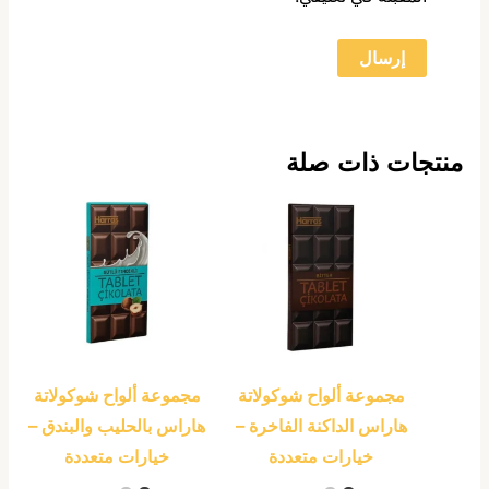
منتجات ذات صلة
هناك
هناك
العديد
العديد
من
من
الأشكال
الأشكال
المختلفة
المختلفة
لهذا
لهذا
المنتج.
المنتج.
مجموعة ألواح شوكولاتة
مجموعة ألواح شوكولاتة
يمكن
يمكن
هاراس الداكنة الفاخرة –
هاراس بالحليب والبندق –
اختيار
اختيار
خيارات متعددة
خيارات متعددة
الخيارات
الخيارات