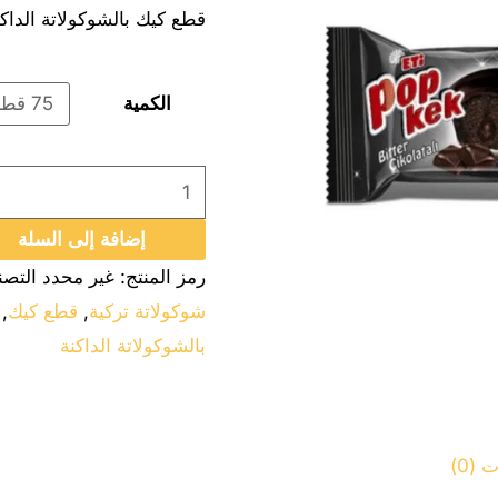
قطع كيك بالشوكولاتة الداكن
بالشوكولاتة
الداكنة
(55
الكمية
جرام)
-
خيارات
الجملة
إضافة إلى السلة
رمز المنتج:
غير محدد
التص
شوكولاتة تركية
,
قطع كيك
,
بالشوكولاتة الداكنة
(0)