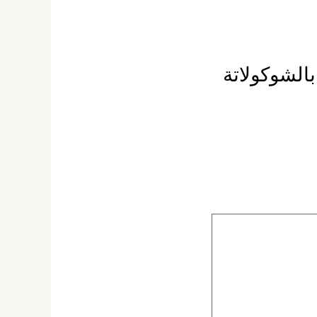
الشوكولاتة