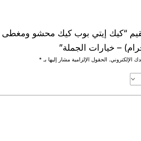
يم “كيك إيتي بوب كيك محشو ومغطى ب
ك الإلكتروني.
الحقول الإلزامية مشار إليها بـ
*