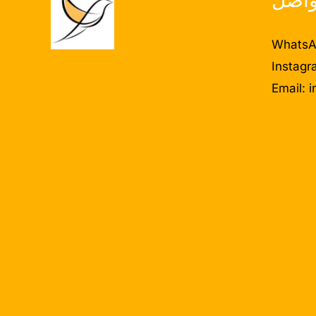
WhatsA
Instagr
Email:
i