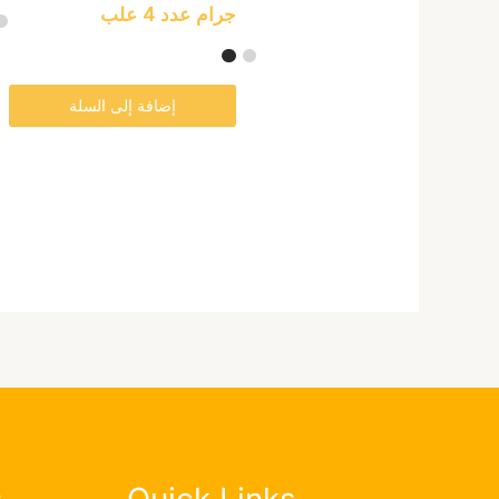
جرام عدد 4 علب
إضافة إلى السلة
s
Quick Links