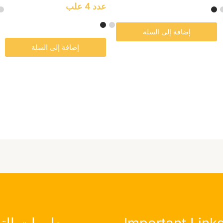
عدد 4 علب
إضافة إلى السلة
إضافة إلى السلة
Important Link
معلومات الت