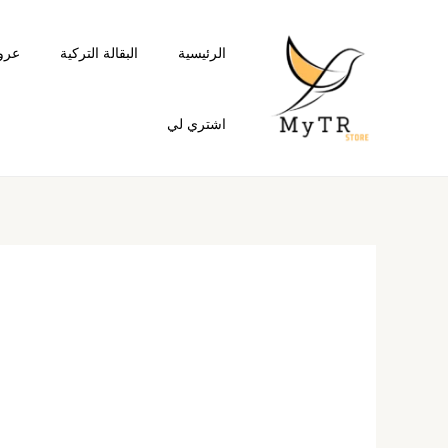
خطي
لى
الرئيسية
البقالة التركية
عرو
لمحتوى
اشتري لي