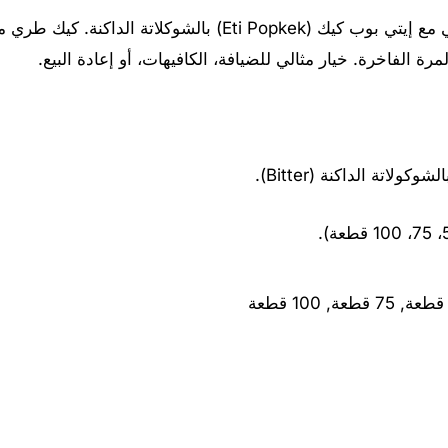
استمتع بالطعم الكلاسيكي الغني مع إيتي بوب كيك (Eti Popkek
ة الفاخرة. خيار مثالي للضيافة، الكافيهات، أو إعادة البيع.
اتة الداكنة (Bitter).