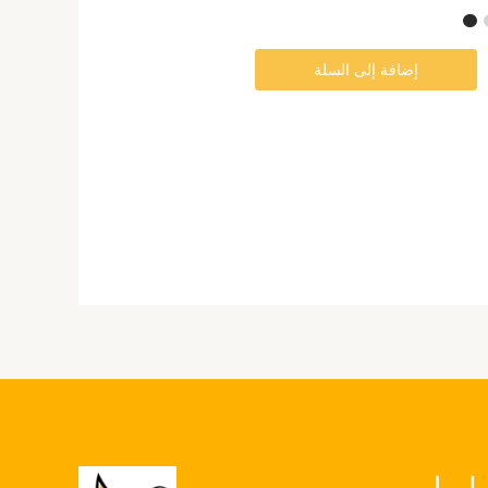
على
صفحة
إضافة إلى السلة
المنتج
واصل