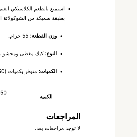
بطبقة سميكة من الشوكولاتة المر
وزن القطعة:
55 جرام.
النوع:
كيك مغطى ومحشو بالشوكول
الكميات:
متوفر بكميات (50، 75، 100 قطعة).
50 قطعة, 75 قطعة, 100 قطعة
الكمية
المراجعات
لا توجد مراجعات بعد.