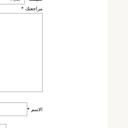
مراجعتك
*
الاسم
*