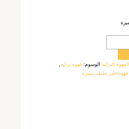
يزة
لقهوة التركية
الوسوم:
قهوة تركية
,
هوة فلتر خلطة مميزة