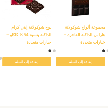
المختلفة
المختلفة
لهذا
لهذا
المنتج.
المنتج.
يمكن
يمكن
مجموعة ألواح شوكولاتة
لوح شوكولاتة إيتي كرام
اختيار
اختيار
هاراس الداكنة الفاخرة –
الداكنة بنسبة 54% كاكاو –
الخيارات
الخيارات
خيارات متعددة
خيارات متعددة
على
على
صفحة
صفحة
إضافة إلى السلة
إضافة إلى السلة
المنتج
المنتج