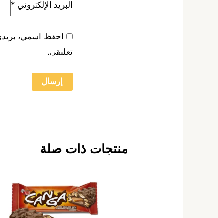
البريد الإلكتروني
*
احفظ اسمي، بريدي ا
تعليقي.
منتجات ذات صلة
هناك
العديد
من
الأشكال