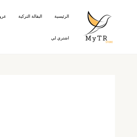
خطي
لى
الرئيسية
البقالة التركية
عرو
لمحتوى
اشتري لي