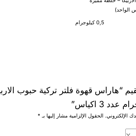
لاربيكا – خلطة مميزة
0,5 كيلوجرام
م “هاراس قهوة فلتر تركية حبوب الاربي
ك الإلكتروني.
الحقول الإلزامية مشار إليها بـ
*