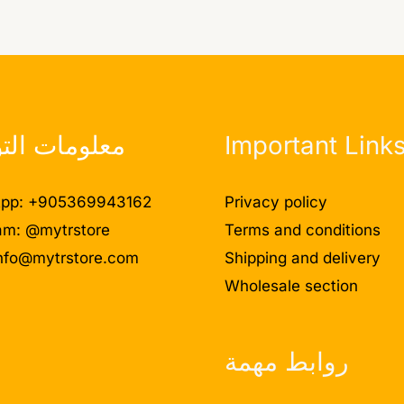
Important Link
معلومات الت
pp: +905369943162
Privacy policy
am: @mytrstore
Terms and conditions
nfo@mytrstore.com
Shipping and delivery
Wholesale section
روابط مهمة