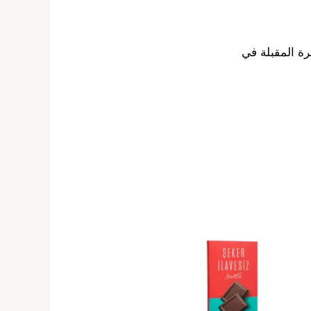
رة المقبلة في
هناك
العديد
من
الأشكال