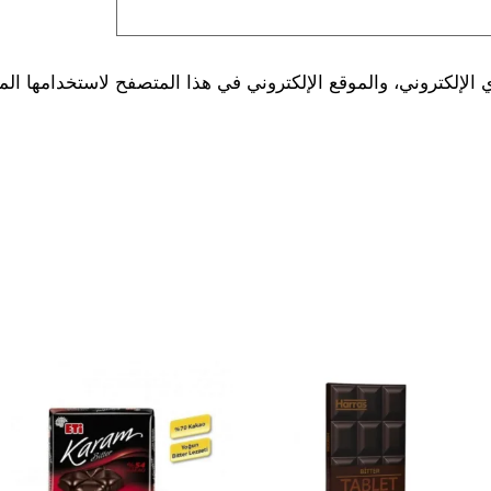
لإلكتروني، والموقع الإلكتروني في هذا المتصفح لاستخدامها الم
هناك
هناك
العديد
العديد
من
من
الأشكال
الأشكال