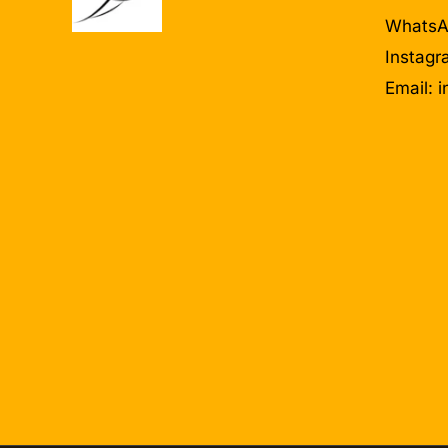
WhatsA
Instagr
Email:
i