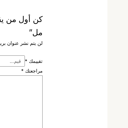
مل”
لن يتم نشر عنوان بريد
تقييمك
*
مراجعتك
*