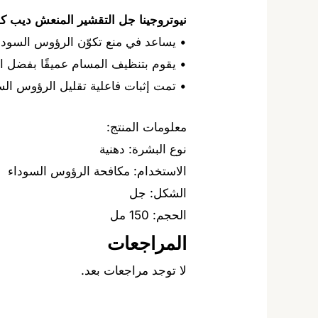
نيوتروجينا جل التقشير المنعش ديب ك
• يساعد في منع تكوّن الرؤوس السودا
• يقوم بتنظيف المسام عميقًا بفضل المك
• تمت إثبات فاعلية تقليل الرؤوس السو
معلومات المنتج:
نوع البشرة: دهنية
الاستخدام: مكافحة الرؤوس السوداء
الشكل: جل
الحجم: 150 مل
المراجعات
لا توجد مراجعات بعد.