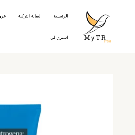
خطي
لى
الرئيسية
البقالة التركية
عرو
لمحتوى
اشتري لي