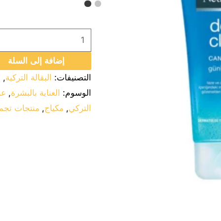
–
150
مل
إضافة إلى السلة
التصنيفات:
البقالة التركية
,
ا
الوسوم:
العناية بالبشرة
,
عن
التركي
,
مكياج
,
منتجات تجم