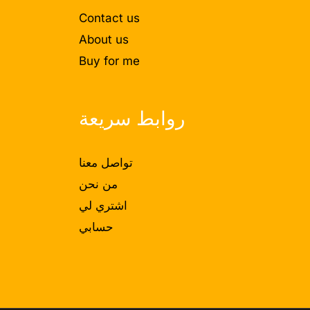
Contact us
About us
Buy for me
روابط سريعة
تواصل معنا
من نحن
اشتري لي
حسابي