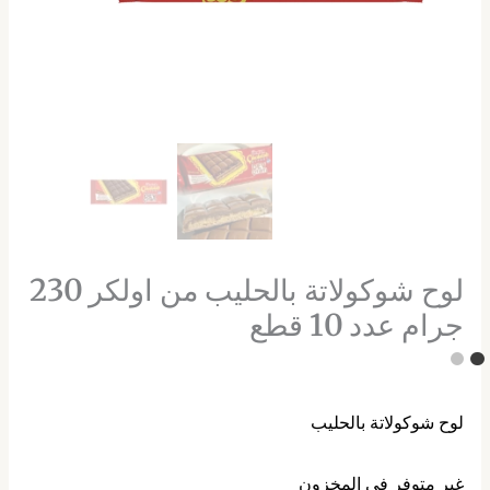
لوح شوكولاتة بالحليب من اولكر 230
جرام عدد 10 قطع
لوح شوكولاتة بالحليب
غير متوفر في المخزون