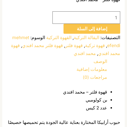
إضافة إلى السلة
التصنيفات:
البقالة التركية
,
القهوة التركية
الوسوم:
mehmet
efendi
,
قهوة تركية
,
قهوة فلتر
,
قهوة فلتر محمد افندي
,
قهوة
محمد افندي
,
محمد افندي
الوصف
معلومات إضافية
مراجعات (0)
قهوة فلتر – محمد افندي
بن كولومبي
عدد 2 كيس
حبوب أرابيكا المختارة بعناية عالية الجودة يتم تحميصها خصيصًا