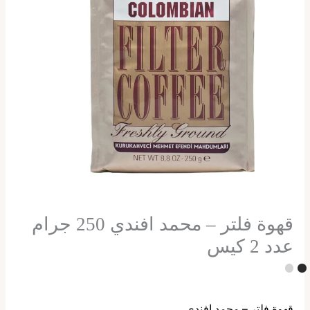
قهوة فلتر – محمد افندي 250 جرام
عدد 2 كيس
قهوة فلتر – محمد افندي