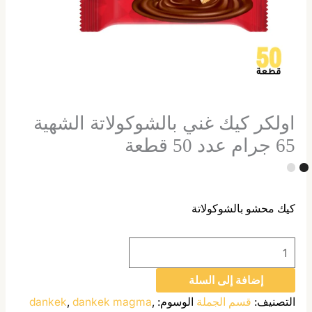
اولكر كيك غني بالشوكولاتة الشهية
65 جرام عدد 50 قطعة
كيك محشو بالشوكولاتة
إضافة إلى السلة
التصنيف:
قسم الجملة
الوسوم:
,
dankek magma
,
dankek