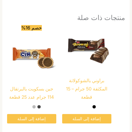
منتجات ذات صلة
خصم 16%
براوني بالشوكولاتة
المكثفة 50 جرام – 15
جين بسكويت بالبرتقال
قطعة
114 جرام عدد 25 قطعة
إضافة إلى السلة
إضافة إلى السلة