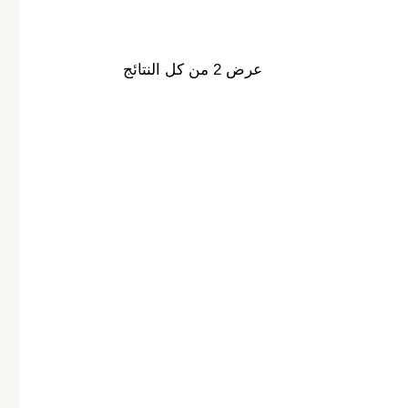
عرض ⁦2⁩ من كل النتائج