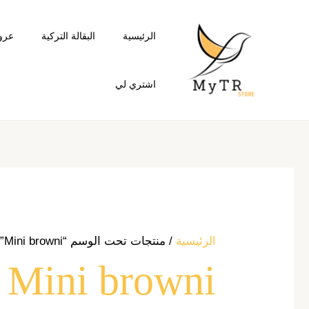
خطي
لى
الرئيسية
البقالة التركية
عرو
لمحتوى
اشتري لي
الرئيسية
/ منتجات تحت الوسم “Mini browni”
Mini browni