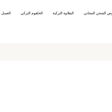
ض الشحن المجاني
البقلاوة التركية
الحلقوم التركي
العسل ا