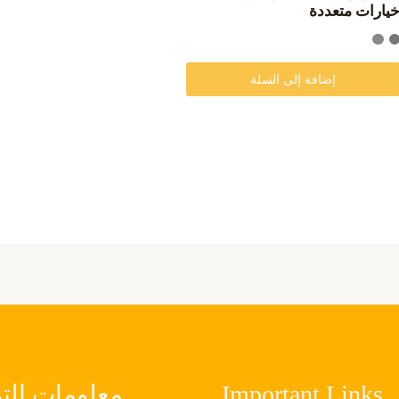
يارات متعددة
لى
فحة
لمنتج
إضافة إلى السلة
Important Links
معلومات الت