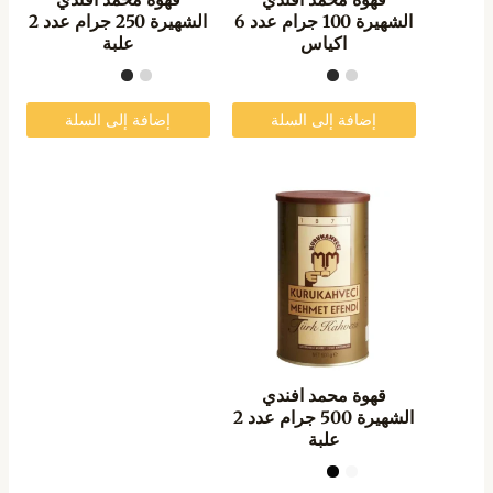
الشهيرة 100 جرام عدد 6
الشهيرة 250 جرام عدد 2
اكياس
علبة
إضافة إلى السلة
إضافة إلى السلة
قهوة محمد افندي
الشهيرة 500 جرام عدد 2
علبة