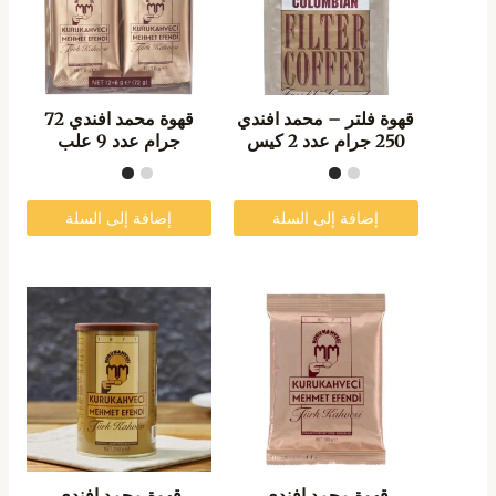
قهوة فلتر – محمد افندي
قهوة محمد افندي 72
250 جرام عدد 2 كيس
جرام عدد 9 علب
إضافة إلى السلة
إضافة إلى السلة
قهوة محمد افندي
قهوة محمد افندي