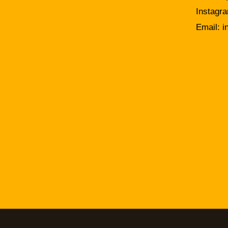
Instagr
Email:
i