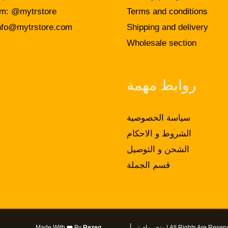
am: @mytrstore
Terms and conditions
nfo@mytrstore.com
Shipping and delivery
Wholesale section
روابط مهمة
سياسة الخصوصية
الشروط و الاحكام
الشحن و التوصيل
قسم الجملة
All Rights Are | متجر ماي تي آر
Rezeq
By
❤️
Made With