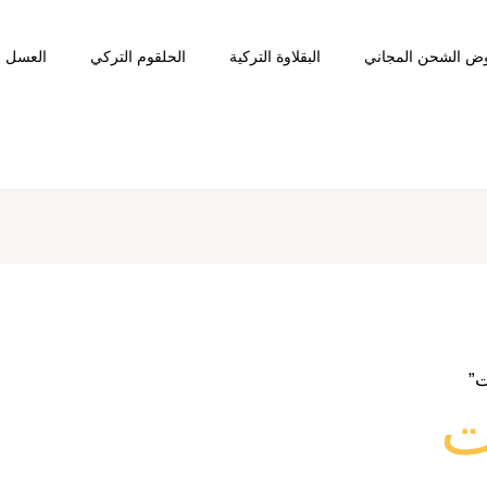
ض الشحن المجاني
البقلاوة التركية
الحلقوم التركي
العسل ا
ت”
ت