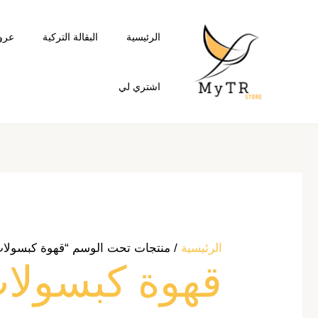
خطي
لى
الرئيسية
البقالة التركية
عرو
لمحتوى
اشتري لي
الرئيسية
/ منتجات تحت الوسم “قهوة كبسولا
قهوة كبسولا