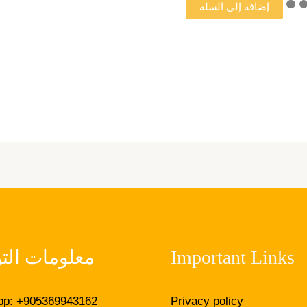
إضافة إلى السلة
Important Links
معلومات الت
p: +905369943162
Privacy policy