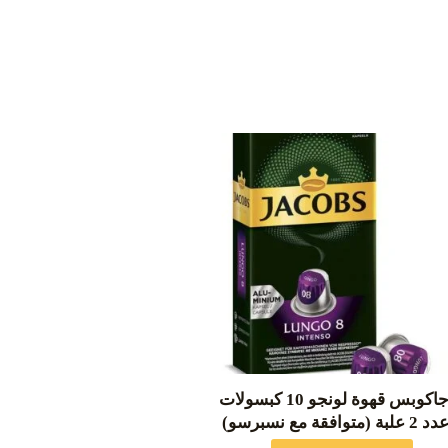
جاكوبس قهوة لونجو 10 كبسولات
د 2 علبة (متوافقة مع نسبرسو)