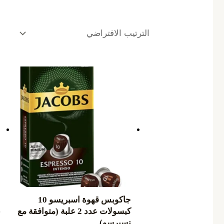
جاكوبس قهوة اسبريسو 10
كبسولات عدد 2 علبة (متوافقة مع
عد
نسبرسو)