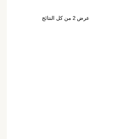
عرض ⁦2⁩ من كل النتائج