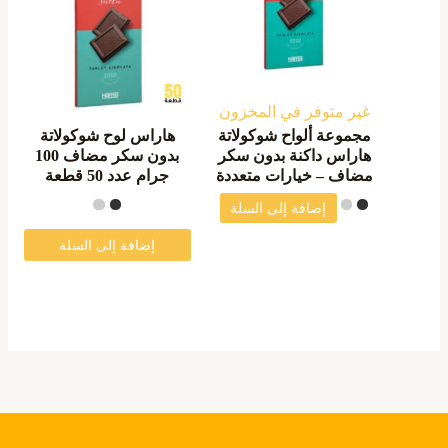
الأشكال
المختلفة
لهذا
المنتج.
غير متوفر في المخزون
يمكن
مجموعة ألواح شوكولاتة
هاراس لوح شوكولاتة
اختيار
هاراس داكنة بدون سكر
بدون سكر مضاف 100
مضاف – خيارات متعددة
جرام عدد 50 قطعة
الخيارات
إضافة إلى السلة
على
صفحة
إضافة إلى السلة
المنتج