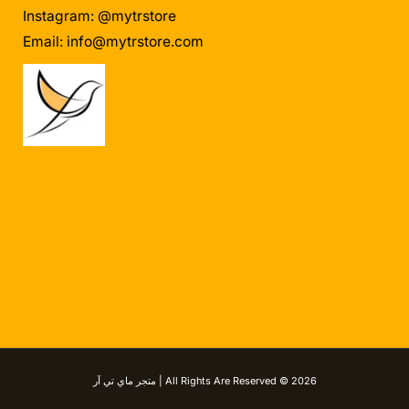
Instagram: @mytrstore
Email:
info@mytrstore.com
All Rights Are Reserved © 2026 | متجر ماي تي آر