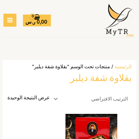
خطي
MAIN
لى
ENU
لمحتوى
0,00
ر.س
الرئيسية
/ منتجات تحت الوسم “بقلاوة شفة ديلبر”
بقلاوة شفة ديلبر
عرض النتيجة الوحيدة