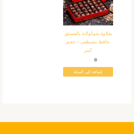
بقلاوة شوكولاتة بالفستق
حافظ مصطفى – حجم
كبير
إضافة إلى السلة