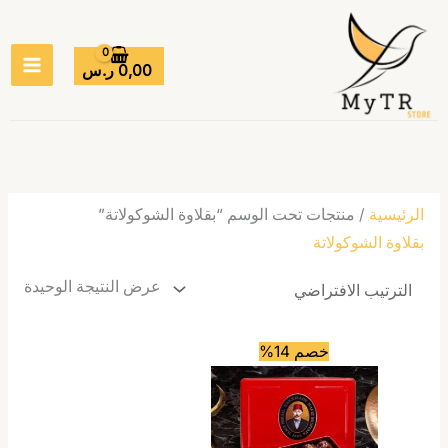
خطي
MAIN
لى
ENU
لمحتوى
0,00
ر.س
الرئيسية
/ منتجات تحت الوسم “بقلاوة الشوكولاتة”
بقلاوة الشوكولاتة
عرض النتيجة الوحيدة
خصم 14%