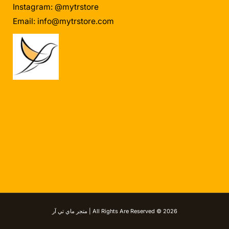
Instagram: @mytrstore
Email:
info@mytrstore.com
All Rights Are Reserved © 2026 | متجر ماي تي آر