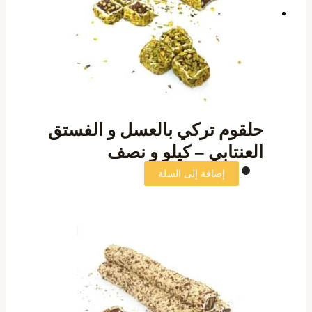
حلقوم تركي بالعسل و الفستق
العنتابي – كيلو و نصف
إضافة إلى السلة