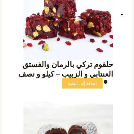
حلقوم تركي بالرمان والفستق
العنتابي و الزبيب – كيلو و نصف
إضافة إلى السلة