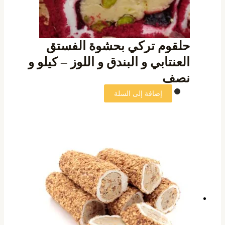
حلقوم تركي بحشوة الفستق
العنتابي و البندق و اللوز – كيلو و
نصف
إضافة إلى السلة