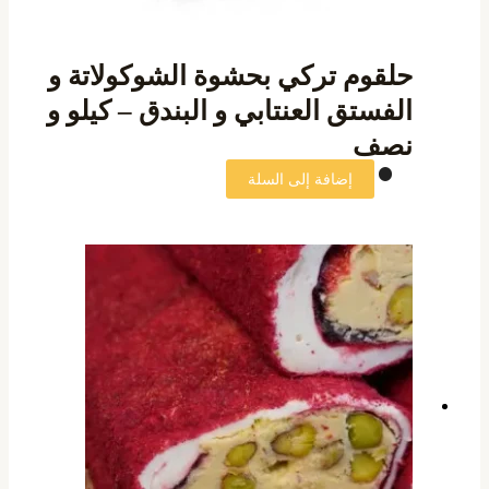
حلقوم تركي بحشوة الشوكولاتة و
الفستق العنتابي و البندق – كيلو و
نصف
إضافة إلى السلة