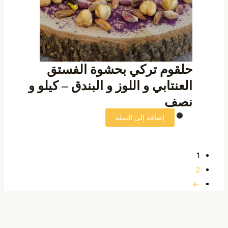
حلقوم تركي بحشوة الفستق
العنتابي و اللوز و البندق – كيلو و
نصف
إضافة إلى السلة
1
2
←