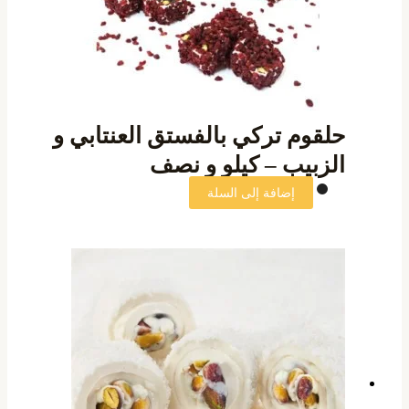
حلقوم تركي بالفستق العنتابي و
الزبيب – كيلو و نصف
إضافة إلى السلة