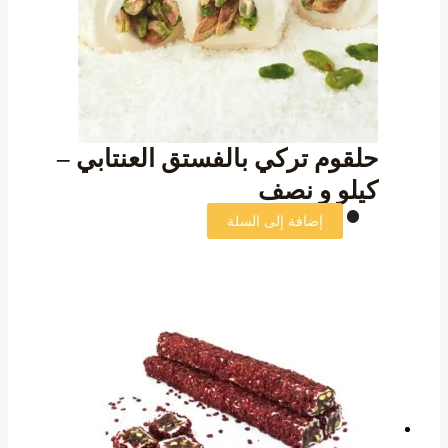
حلقوم تركي بالفستق العنتابي –
كيلو و نصف
إضافة إلى السلة