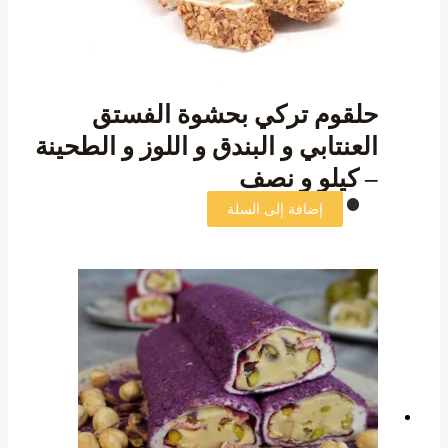
حلقوم تركي بحشوة الفستق
العنتابي و البندق و اللوز و الطحينة
– كيلو و نصف
إضافة إلى السلة