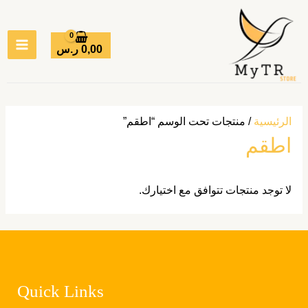
خطي
MAIN
لى
ENU
لمحتوى
0,00
ر.س
الرئيسية
/ منتجات تحت الوسم “اطقم”
اطقم
لا توجد منتجات تتوافق مع اختيارك.
Quick Links